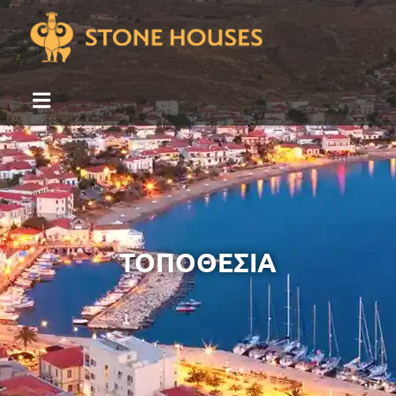
ΤΟΠΟΘΕΣΊΑ