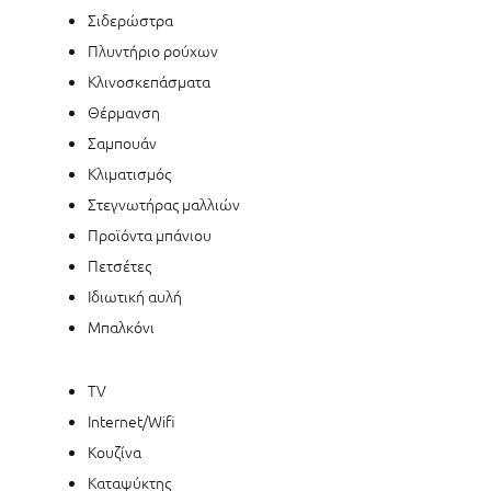
Σιδερώστρα
Πλυντήριο ρούχων
Κλινοσκεπάσματα
Θέρμανση
Σαμπουάν
Κλιματισμός
Στεγνωτήρας μαλλιών
Προϊόντα μπάνιου
Πετσέτες
Ιδιωτική αυλή
Μπαλκόνι
TV
Internet/Wifi
Κουζίνα
Καταψύκτης