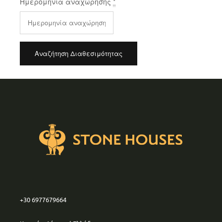
Ημερομηνία αναχώρησης
*
+30 6977679664