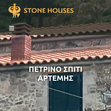
ΠΕΤΡΙΝΟ ΣΠΙΤΙ
ΑΡΤΕΜΗΣ