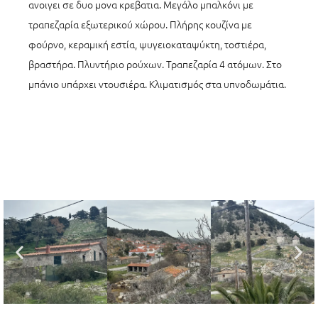
ανοιγει σε δυο μονα κρεβατια. Μεγάλο μπαλκόνι με
τραπεζαρία εξωτερικού χώρου. Πλήρης κουζίνα με
φούρνο, κεραμική εστία, ψυγειοκαταψύκτη, τοστιέρα,
βραστήρα. Πλυντήριο ρούχων. Τραπεζαρία 4 ατόμων. Στο
μπάνιο υπάρχει ντουσιέρα. Κλιματισμός στα υπνοδωμάτια.