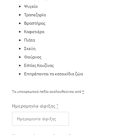
Ψυγείο
Τραπεζαρία
Βραστήρας
Καφετιέρα
Πιάτα
Σκεύη
Φούρνος
Εστίες Κουζίνας
Επιτρέπονται τα κατοικίδια ζώα
Τα υποχρεωτικά πεδία ακολουθούνται από
*
Ημερομηνία άφιξης
*